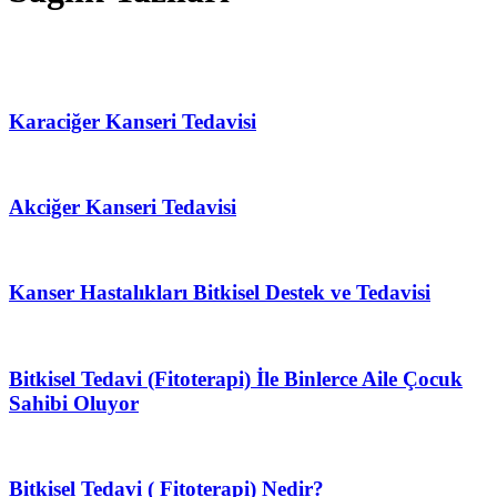
Karaciğer Kanseri Tedavisi
Akciğer Kanseri Tedavisi
Kanser Hastalıkları Bitkisel Destek ve Tedavisi
Bitkisel Tedavi (Fitoterapi) İle Binlerce Aile Çocuk
Sahibi Oluyor
Bitkisel Tedavi ( Fitoterapi) Nedir?